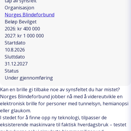
tap av synsfelt
Organisasjon
Norges Blindeforbund
Beløp Bevilget
2026: kr 400 000
2027: kr 1 000 000
Startdato
10.8.2026
Sluttdato
31.12.2027
Status
Under gjennomføring
Kan en brille gi tilbake noe av synsfeltet du har mistet?
Norges Blindeforbund jobber nå med å videreutvikle en
elektronisk brille for personer med tunnelsyn, hemianopsi
eller glaukom.
I stedet for å finne opp ny teknologi, tilpasser de
eksisterende maskinvare til faktisk hverdagsbruk – testet