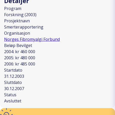
Detaljer
Program
Forskning (2003)
Prosjektnavn
Smerterapportering
Organisasjon
Norges Fibromyalgi Forbund
Beløp Bevilget
2004: kr 460 000
2005: kr 480 000
2006: kr 485 000
Startdato
31.12.2003
Sluttdato
30.12.2007
Status
Avsluttet