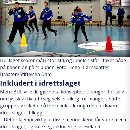
HU-laget scorer mål i stor stil, og jubelen står i taket både
på banen og på tribunen. Foto: Hege Bjørnsdatter
Braaten/Stiftelsen Dam
Inkludert i idrettslaget
Men i BUL ville de gjerne ta konseptet litt lenger, for selv
om fysisk aktivitet i seg selv er viktig for mange utsatte
grupper, ønsket de å tenke inkludering i den ordinære
idrettslaget i tillegg.
– Det er kjempeviktig at disse menneskene får være med i
idrettslaget, og føle seg inkludert, sier Eieland.