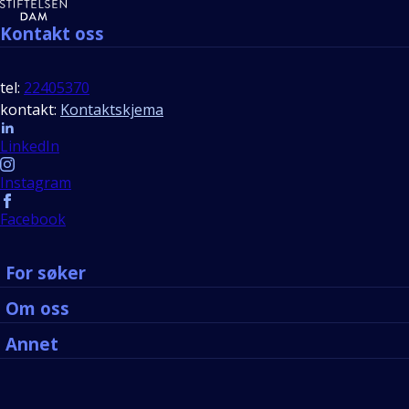
Kontakt oss
tel:
22405370
kontakt:
Kontaktskjema
Follow us
LinkedIn
Instagram
Facebook
For søker
Om oss
Annet