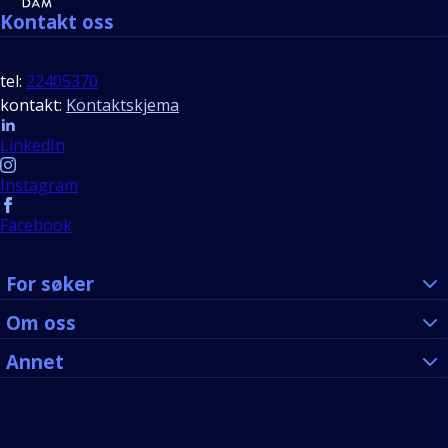
Kontakt oss
tel:
22405370
kontakt:
Kontaktskjema
Follow us
LinkedIn
Instagram
Facebook
For søker
Om oss
Annet