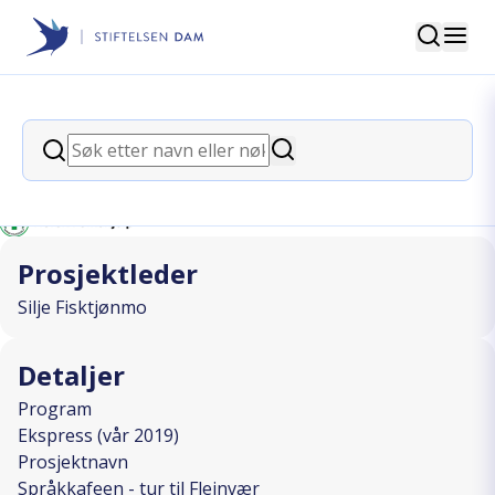
Søk
Stiftelsen Dam
back
Søk
Språkkafeen - tur til Fleinvær
Søk
I SAMARBEID MED
Prosjektleder
Silje Fisktjønmo
Detaljer
Program
Ekspress (vår 2019)
Prosjektnavn
Språkkafeen - tur til Fleinvær