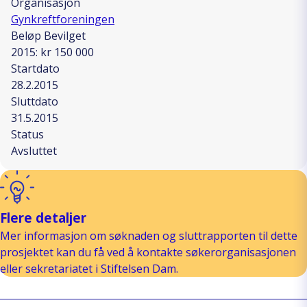
Organisasjon
Gynkreftforeningen
Beløp Bevilget
2015: kr 150 000
Startdato
28.2.2015
Sluttdato
31.5.2015
Status
Avsluttet
Flere detaljer
Mer informasjon om søknaden og sluttrapporten til dette
prosjektet kan du få ved å kontakte søkerorganisasjonen
eller sekretariatet i Stiftelsen Dam.