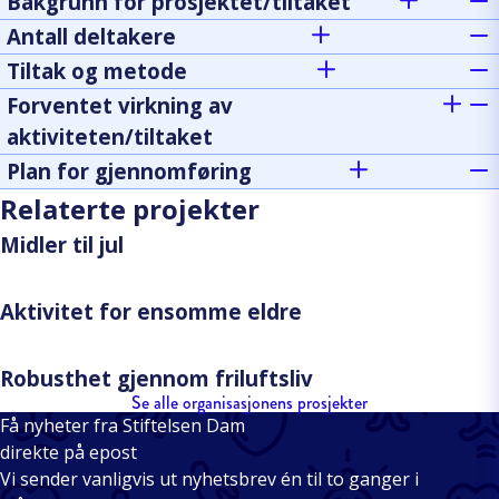
Bakgrunn for prosjektet/tiltaket
Antall deltakere
Tiltak og metode
Forventet virkning av
aktiviteten/tiltaket
Plan for gjennomføring
Relaterte projekter
Midler til jul
Aktivitet for ensomme eldre
Robusthet gjennom friluftsliv
Se alle organisasjonens prosjekter
Få nyheter fra Stiftelsen Dam
direkte på epost
Vi sender vanligvis ut nyhetsbrev én til to ganger i