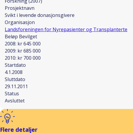
Forskning (2007)
Prosjektnavn
Svikt i levende donasjonsgivere
Organisasjon
Landsforeningen for Nyrepasienter og Transplanterte
Beløp Bevilget
2008: kr 645 000
2009: kr 685 000
2010: kr 700 000
Startdato
4.1.2008
Sluttdato
29.11.2011
Status
Avsluttet
Flere detaljer