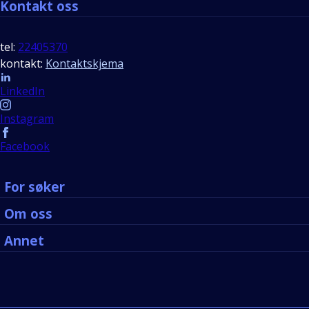
Kontakt oss
tel:
22405370
kontakt:
Kontaktskjema
Follow us
LinkedIn
Instagram
Facebook
For søker
Om oss
Annet