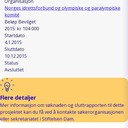
Organisasjon
Norges idrettsforbund og olympiske og paralympiske
komité
Beløp Bevilget
2015: kr 104 000
Startdato
4.1.2015
Sluttdato
10.12.2015
Status
Avsluttet
Flere detaljer
Mer informasjon om søknaden og sluttrapporten til dette
prosjektet kan du få ved å kontakte søkerorganisasjonen
eller sekretariatet i Stiftelsen Dam.