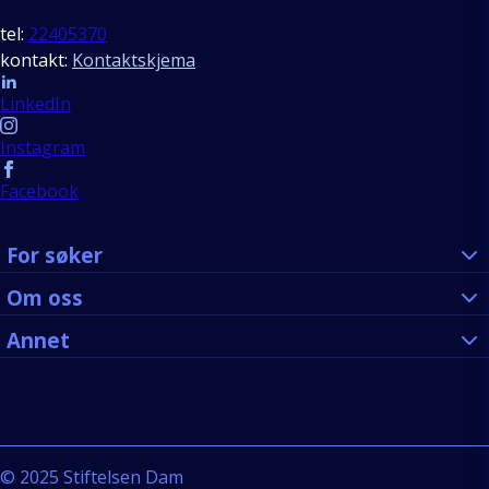
tel:
22405370
kontakt:
Kontaktskjema
Follow us
LinkedIn
Instagram
Facebook
For søker
Om oss
Annet
©
2025
Stiftelsen Dam