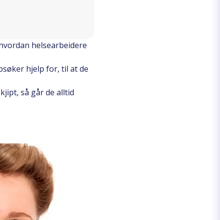
l hvordan helsearbeidere
øker hjelp for, til at de
ipt, så går de alltid