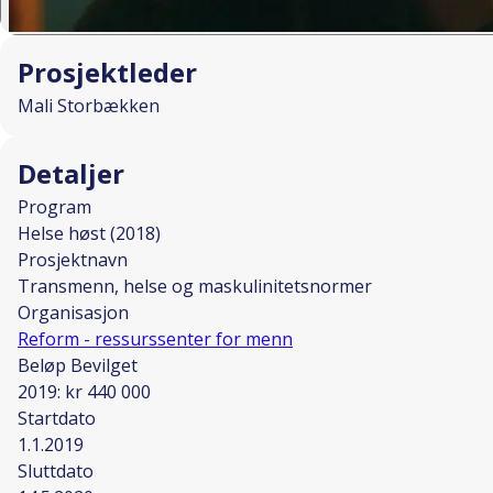
Prosjektleder
Mali Storbækken
Detaljer
Program
Helse høst (2018)
Prosjektnavn
Transmenn, helse og maskulinitetsnormer
Organisasjon
Reform - ressurssenter for menn
Beløp Bevilget
2019: kr 440 000
Startdato
1.1.2019
Sluttdato