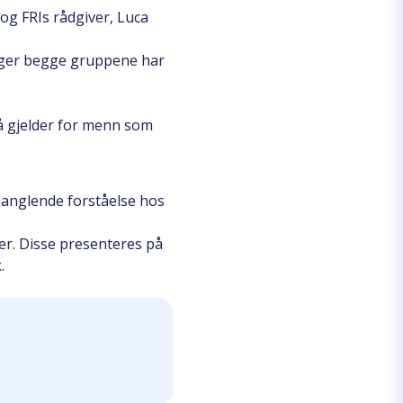
og FRIs rådgiver, Luca
ringer begge gruppene har
å gjelder for menn som
 manglende forståelse hos
r. Disse presenteres på
.