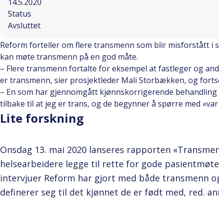
14.5.2020
Status
Avsluttet
Reform forteller om flere transmenn som blir misforstått i 
kan møte transmenn på en god måte.
– Flere transmenn fortalte for eksempel at fastleger og andr
er transmenn, sier prosjektleder Mali Storbækken, og forts
– En som har gjennomgått kjønnskorrigerende behandling sa de
tilbake til at jeg er trans, og de begynner å spørre med «var 
Lite forskning
Onsdag 13. mai 2020 lanseres rapporten «Transmen
helsearbeidere legge til rette for gode pasientmøte
intervjuer Reform har gjort med både transmenn 
definerer seg til det kjønnet de er født med, red. an