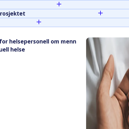
rosjektet
for helsepersonell om menn
uell helse