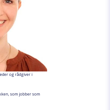
eder og rådgiver i
bækken, som jobber som