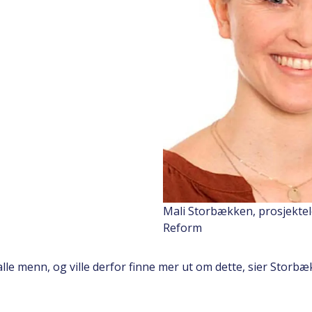
Mali Storbækken, prosjektel
Reform
 alle menn, og ville derfor finne mer ut om dette, sier Stor