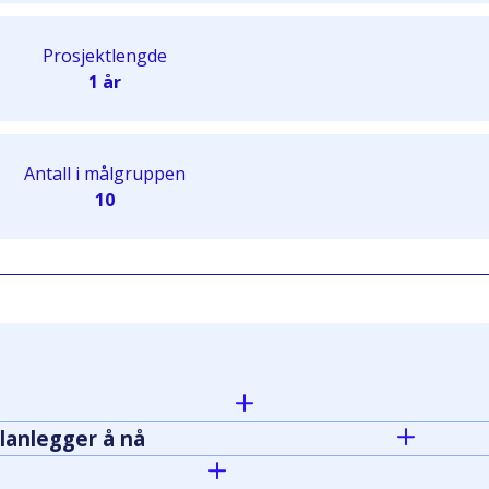
Prosjektlengde
1 år
Antall i målgruppen
10
lanlegger å nå