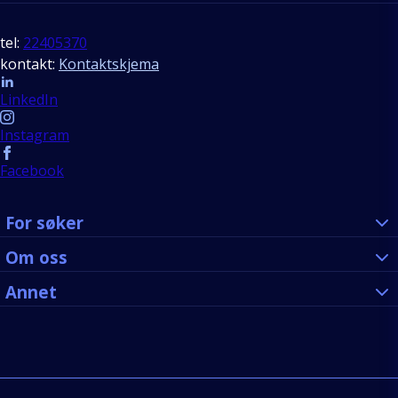
tel:
22405370
kontakt:
Kontaktskjema
Follow us
LinkedIn
Instagram
Facebook
For søker
Om oss
Annet