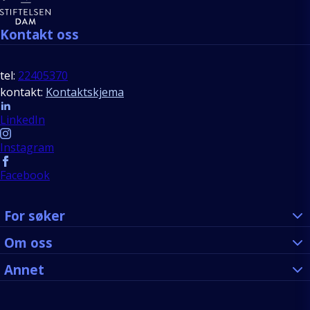
Kontakt oss
tel:
22405370
kontakt:
Kontaktskjema
Follow us
LinkedIn
Instagram
Facebook
For søker
Om oss
Annet