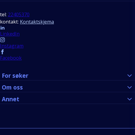
tel:
22405370
kontakt:
Kontaktskjema
Follow us
LinkedIn
Instagram
Facebook
For søker
Om oss
Annet