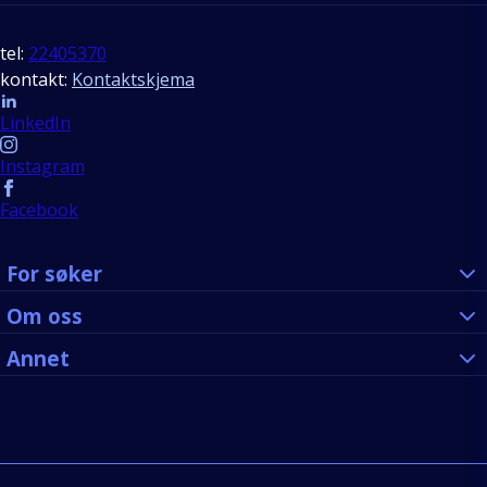
tel:
22405370
kontakt:
Kontaktskjema
Follow us
LinkedIn
Instagram
Facebook
For søker
Om oss
Annet