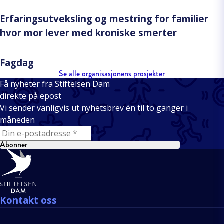
Erfaringsutveksling og mestring for familier
hvor mor lever med kroniske smerter
Fagdag
Se alle organisasjonens prosjekter
Få nyheter fra Stiftelsen Dam
direkte på epost
Vi sender vanligvis ut nyhetsbrev én til to ganger i
måneden
E-mail
Abonner
Bunntekst
Kontakt oss