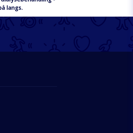
på langs.