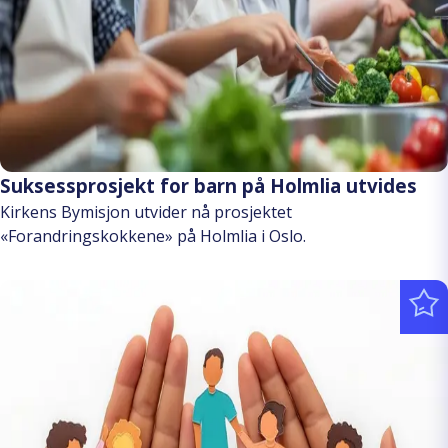
Suksessprosjekt for barn på Holmlia utvides
Kirkens Bymisjon utvider nå prosjektet
«Forandringskokkene» på Holmlia i Oslo.