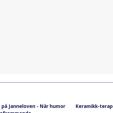
på Janneloven - Når humor
Keramikk-terap