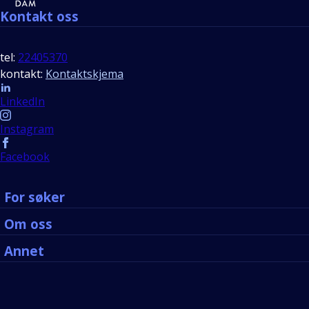
Kontakt oss
tel:
22405370
kontakt:
Kontaktskjema
Follow us
LinkedIn
Instagram
Facebook
For søker
Om oss
Annet