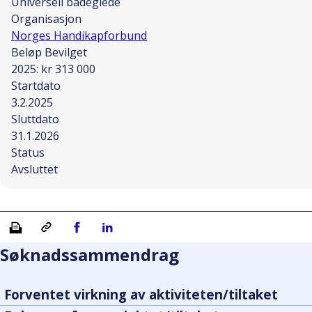
Universell badeglede
Organisasjon
Norges Handikapforbund
Beløp Bevilget
2025: kr 313 000
Startdato
3.2.2025
Sluttdato
31.1.2026
Status
Avsluttet
Skriv ut
Kopiera länk
Del på Facebook
Del på Linkedin
Søknadssammendrag
Forventet virkning av aktiviteten/tiltaket