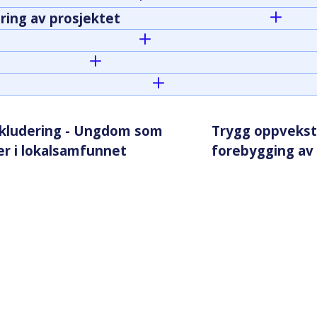
ring av prosjektet
nkludering - Ungdom som
Trygg oppvekst i
er i lokalsamfunnet
forebygging av 