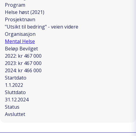
Program
Helse høst (2021)
Prosjektnavn
"Utsikt til bedring" - veien videre
Organisasjon
Mental Helse
Beløp Bevilget
2022: kr 467 000
2023: kr 467 000
2024: kr 466 000
Startdato
1.1.2022
Sluttdato
31.12.2024
Status
Avsluttet