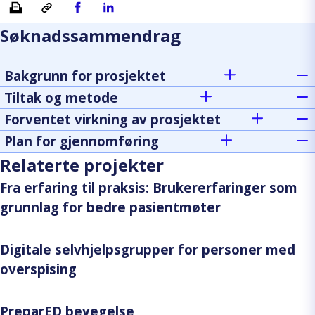
Søknadssammendrag
Bakgrunn for prosjektet
Tiltak og metode
Forventet virkning av prosjektet
Plan for gjennomføring
Relaterte projekter
Fra erfaring til praksis: Brukererfaringer som
grunnlag for bedre pasientmøter
Digitale selvhjelpsgrupper for personer med
overspising
PreparED bevegelse