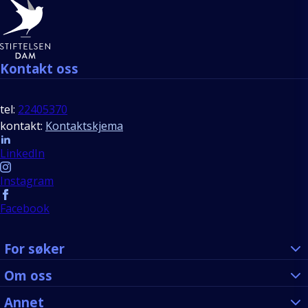
Bunntekst
Kontakt oss
tel:
22405370
kontakt:
Kontaktskjema
Follow us
LinkedIn
Instagram
Facebook
For søker
Om oss
Annet