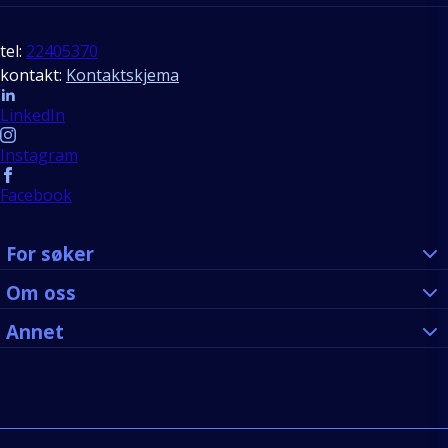
tel:
22405370
kontakt:
Kontaktskjema
Follow us
LinkedIn
Instagram
Facebook
For søker
Om oss
Annet