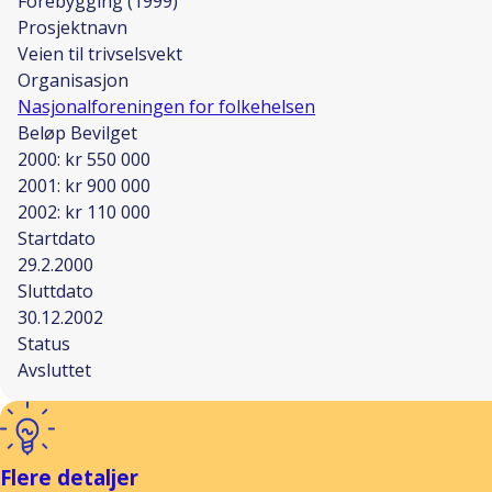
Forebygging (1999)
Prosjektnavn
Veien til trivselsvekt
Organisasjon
Nasjonalforeningen for folkehelsen
Beløp Bevilget
2000: kr 550 000
2001: kr 900 000
2002: kr 110 000
Startdato
29.2.2000
Sluttdato
30.12.2002
Status
Avsluttet
Flere detaljer