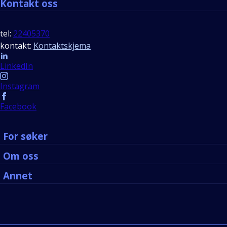
Kontakt oss
tel:
22405370
kontakt:
Kontaktskjema
Follow us
LinkedIn
Instagram
Facebook
For søker
Om oss
Annet