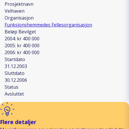
Prosjektnavn
Velhaven
Organisasjon
Funksjonshemmedes Fellesorganisasjon
Beløp Bevilget
2004: kr 400 000
2005: kr 400 000
2006: kr 400 000
Startdato
31.12.2003
Sluttdato
30.12.2006
Status
Avsluttet
Flere detaljer