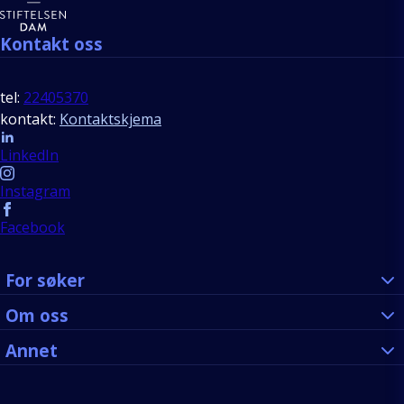
Kontakt oss
tel:
22405370
kontakt:
Kontaktskjema
Follow us
LinkedIn
Instagram
Facebook
For søker
Om oss
Annet