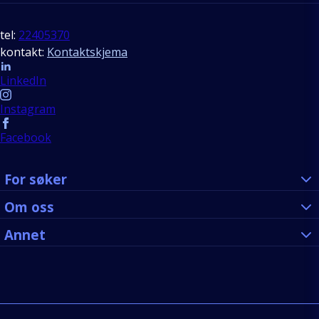
tel:
22405370
kontakt:
Kontaktskjema
Follow us
LinkedIn
Instagram
Facebook
For søker
Om oss
Annet