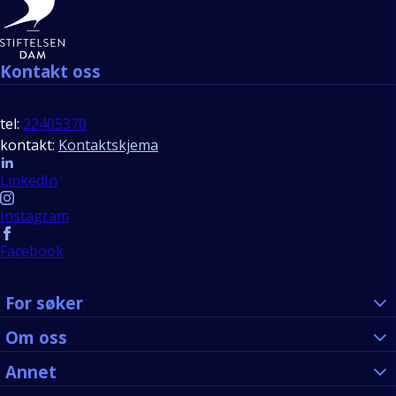
Kontakt oss
tel:
22405370
kontakt:
Kontaktskjema
Follow us
LinkedIn
Instagram
Facebook
For søker
Om oss
Annet