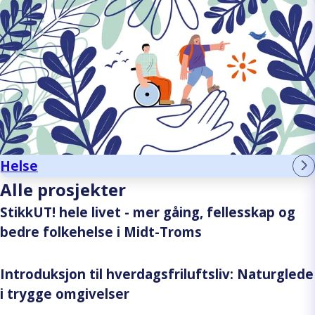
Helse
Alle prosjekter
StikkUT! hele livet - mer gåing, fellesskap og
bedre folkehelse i Midt-Troms
Introduksjon til hverdagsfriluftsliv: Naturglede
i trygge omgivelser