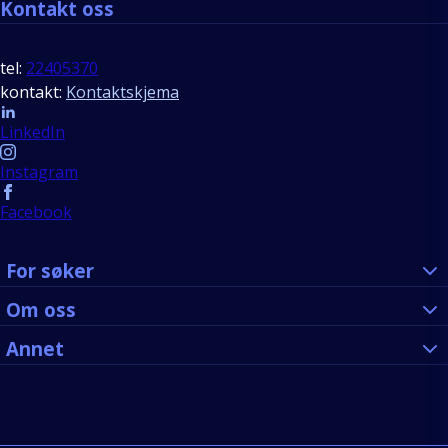
Kontakt oss
tel:
22405370
kontakt:
Kontaktskjema
Follow us
LinkedIn
Instagram
Facebook
For søker
Om oss
Annet