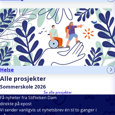
Helse
Alle prosjekter
Sommerskole 2026
Se alle prosjekter
Få nyheter fra Stiftelsen Dam
direkte på epost
Vi sender vanligvis ut nyhetsbrev én til to ganger i