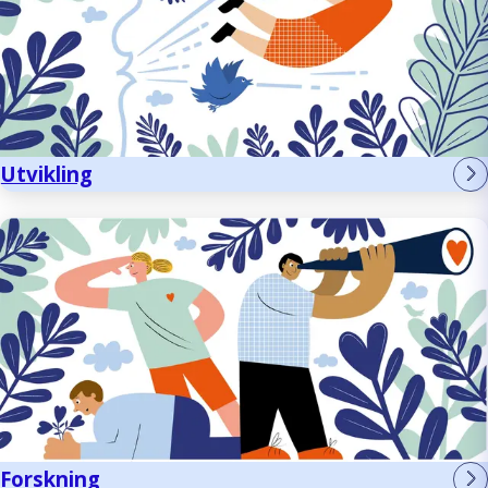
Utvikling
Forskning