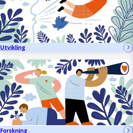
Utvikling
Forskning