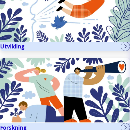
Utvikling
Forskning