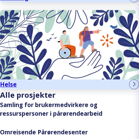
Helse
Alle prosjekter
Samling for brukermedvirkere og
ressurspersoner i pårørendearbeid
Omreisende Pårørendesenter