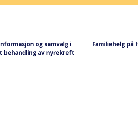
informasjon og samvalg i
Familiehelg på
t behandling av nyrekreft