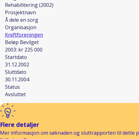
Rehabilitering (2002)
Prosjektnavn
Å dele en sorg
Organisasjon
Kreftforeningen
Beløp Bevilget
2003: kr 225 000
Startdato
31.12.2002
Sluttdato
30.11.2004
Status
Avsluttet
Flere detaljer
Mer informasjon om søknaden og sluttrapporten til dette pr