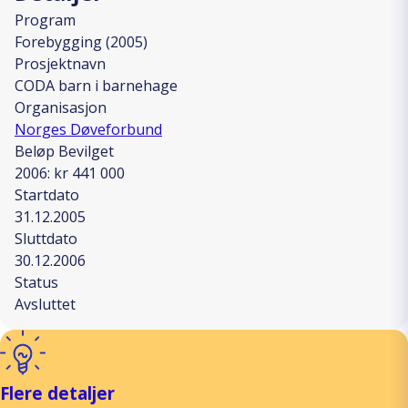
Program
Forebygging (2005)
Prosjektnavn
CODA barn i barnehage
Organisasjon
Norges Døveforbund
Beløp Bevilget
2006: kr 441 000
Startdato
31.12.2005
Sluttdato
30.12.2006
Status
Avsluttet
Flere detaljer