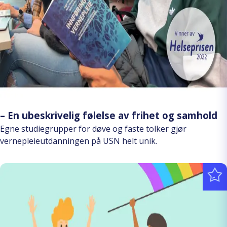
– En ubeskrivelig følelse av frihet og samhold
Egne studiegrupper for døve og faste tolker gjør
vernepleieutdanningen på USN helt unik.