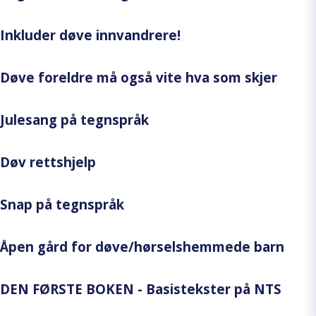
Inkluder døve innvandrere!
Døve foreldre må også vite hva som skjer
Julesang på tegnspråk
Døv rettshjelp
Snap på tegnspråk
Åpen gård for døve/hørselshemmede barn
DEN FØRSTE BOKEN - Basistekster på NTS