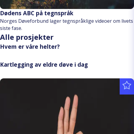
Dødens ABC på tegnspråk
Norges Døveforbund lager tegnspråklige videoer om livets
siste fase.
Alle prosjekter
Hvem er våre helter?
Kartlegging av eldre døve i dag