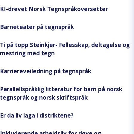
KI-drevet Norsk Tegnspråkoversetter
Barneteater på tegnspråk
Ti på topp Steinkjer- Fellesskap, deltagelse og
mestring med tegn
Karriereveiledning på tegnspråk
Parallellspråklig litteratur for barn på norsk
tegnspråk og norsk skriftspråk
Er da liv laga i distriktene?
Inkluderende arbeidsliv for døve og