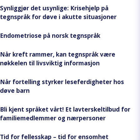
Synliggjør det usynlige: Krisehjelp på
tegnspråk for døve i akutte situasjoner
Endometriose på norsk tegnspråk
Når kreft rammer, kan tegnspråk være
nøkkelen til livsviktig informasjon
Når fortelling styrker leseferdigheter hos
døve barn
Bli kjent språket vårt! Et lavterskeltilbud for
familiemedlemmer og nærpersoner
Tid for fellesskap – tid for ensomhet