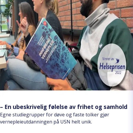
– En ubeskrivelig følelse av frihet og samhold
Egne studiegrupper for døve og faste tolker gjør
vernepleieutdanningen på USN helt unik.