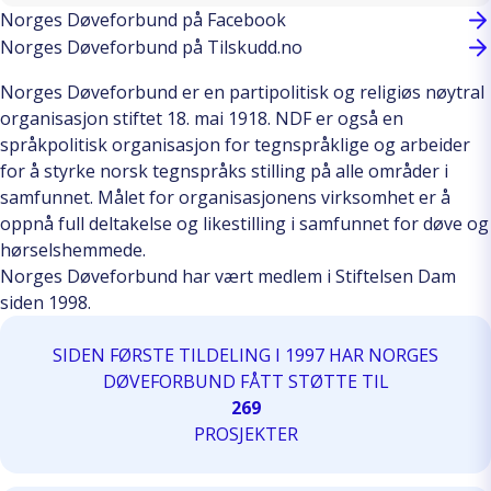
Norges Døveforbund på Facebook
Norges Døveforbund på Tilskudd.no
Norges Døveforbund er en partipolitisk og religiøs nøytral
organisasjon stiftet 18. mai 1918. NDF er også en
språkpolitisk organisasjon for tegnspråklige og arbeider
for å styrke norsk tegnspråks stilling på alle områder i
samfunnet. Målet for organisasjonens virksomhet er å
oppnå full deltakelse og likestilling i samfunnet for døve og
hørselshemmede.
Norges Døveforbund har vært medlem i Stiftelsen Dam
siden 1998.
SIDEN FØRSTE TILDELING I 1997 HAR NORGES
DØVEFORBUND FÅTT STØTTE TIL
269
PROSJEKTER