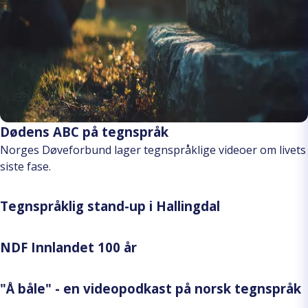
Dødens ABC på tegnspråk
Norges Døveforbund lager tegnspråklige videoer om livets
siste fase.
Tegnspråklig stand-up i Hallingdal
NDF Innlandet 100 år
"Å båle" - en videopodkast på norsk tegnspråk