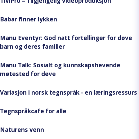
TiViPro – Tilgjengelig videoproduksjon
Babar finner lykken
Manu Eventyr: God natt fortellinger for døve
barn og deres familier
Manu Talk: Sosialt og kunnskapshevende
møtested for døve
Variasjon i norsk tegnspråk - en læringsressurs
Tegnspråkcafe for alle
Naturens venn