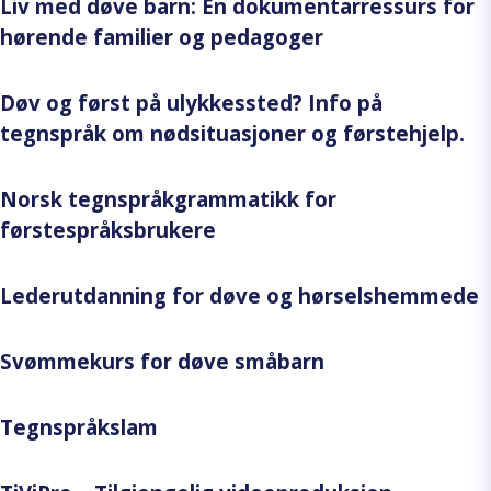
Liv med døve barn: En dokumentarressurs for
hørende familier og pedagoger
Døv og først på ulykkessted? Info på
tegnspråk om nødsituasjoner og førstehjelp.
Norsk tegnspråkgrammatikk for
førstespråksbrukere
Lederutdanning for døve og hørselshemmede
Svømmekurs for døve småbarn
Tegnspråkslam