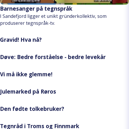
Barnesanger på tegnspråk
I Sandefjord ligger et unikt gründerkollektiv, som
produserer tegnspråk-tv.
Gravid! Hva nå?
Døve: Bedre forståelse - bedre levekår
Vi må ikke glemme!
Julemarked på Røros
Den fødte tolkebruker?
Tegnråd i Troms og Finnmark