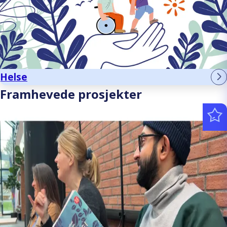
Helse
Framhevede prosjekter