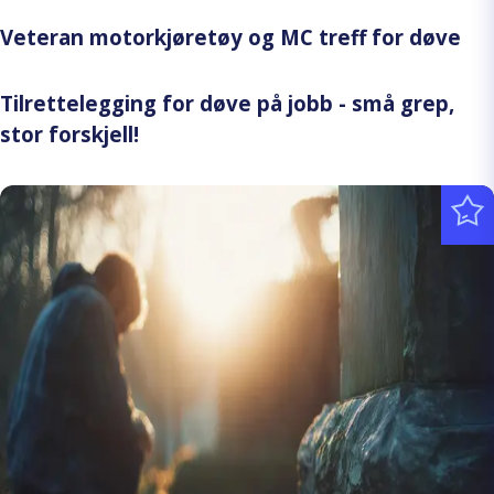
Veteran motorkjøretøy og MC treff for døve
Tilrettelegging for døve på jobb - små grep,
stor forskjell!