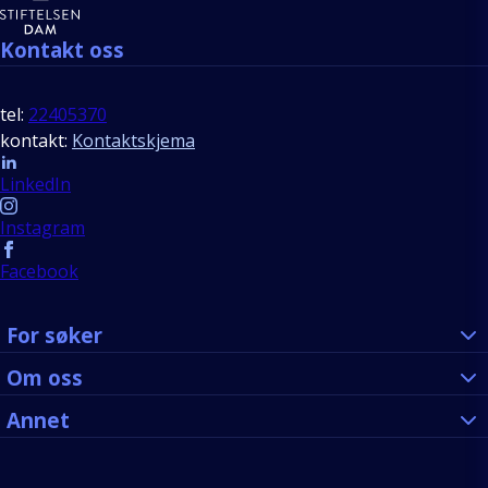
Kontakt oss
tel:
22405370
kontakt:
Kontaktskjema
Follow us
LinkedIn
Instagram
Facebook
For søker
Om oss
Annet