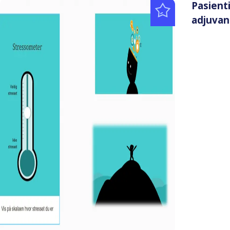
Pasient
adjuvan