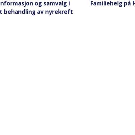
informasjon og samvalg i
Familiehelg på
t behandling av nyrekreft