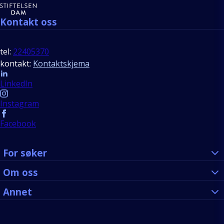
Kontakt oss
tel:
22405370
kontakt:
Kontaktskjema
Follow us
LinkedIn
Instagram
Facebook
For søker
Om oss
Annet