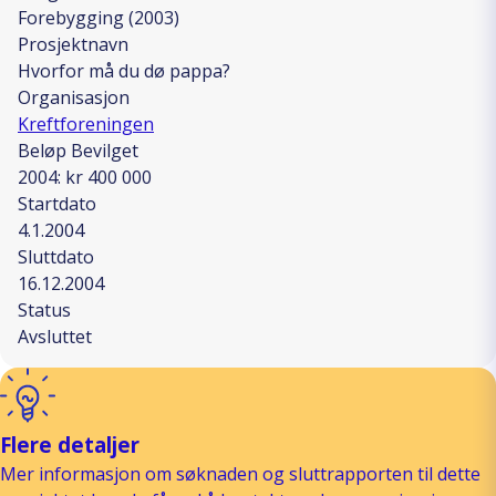
Forebygging (2003)
Prosjektnavn
Hvorfor må du dø pappa?
Organisasjon
Kreftforeningen
Beløp Bevilget
2004: kr 400 000
Startdato
4.1.2004
Sluttdato
16.12.2004
Status
Avsluttet
Flere detaljer
Mer informasjon om søknaden og sluttrapporten til dette