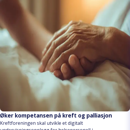
Øker kompetansen på kreft og palliasjon
Kreftforeningen skal utvikle et digitalt
undervisningsopplegg for helsepersonell i