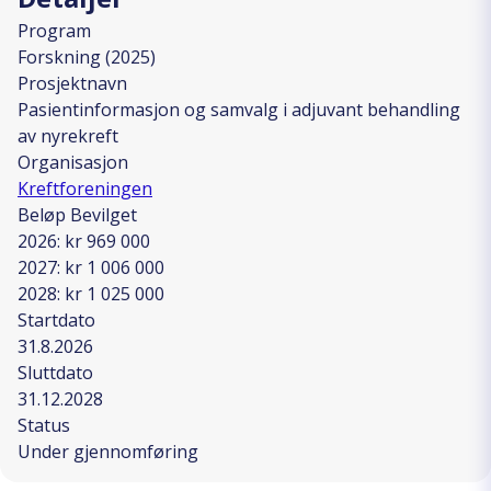
Program
Forskning (2025)
Prosjektnavn
Pasientinformasjon og samvalg i adjuvant behandling
av nyrekreft
Organisasjon
Kreftforeningen
Beløp Bevilget
2026: kr 969 000
2027: kr 1 006 000
2028: kr 1 025 000
Startdato
31.8.2026
Sluttdato
31.12.2028
Status
Under gjennomføring