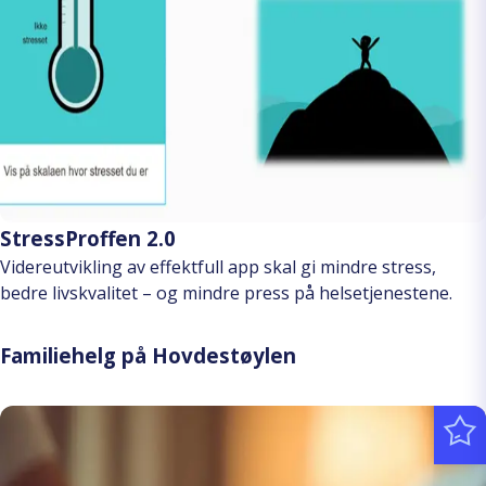
StressProffen 2.0
Videreutvikling av effektfull app skal gi mindre stress,
bedre livskvalitet – og mindre press på helsetjenestene.
Familiehelg på Hovdestøylen