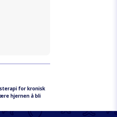
terapi for kronisk
ære hjernen å bli