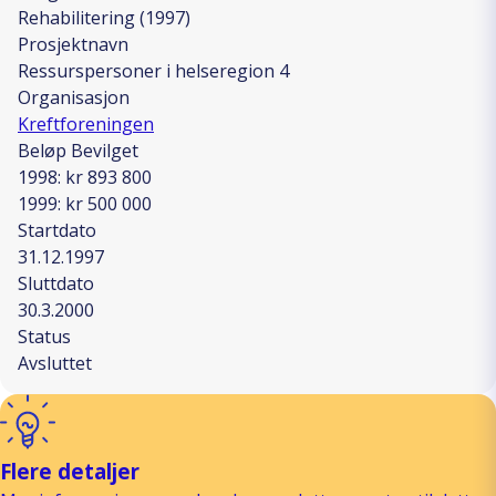
Rehabilitering (1997)
Prosjektnavn
Ressurspersoner i helseregion 4
Organisasjon
Kreftforeningen
Beløp Bevilget
1998: kr 893 800
1999: kr 500 000
Startdato
31.12.1997
Sluttdato
30.3.2000
Status
Avsluttet
Flere detaljer