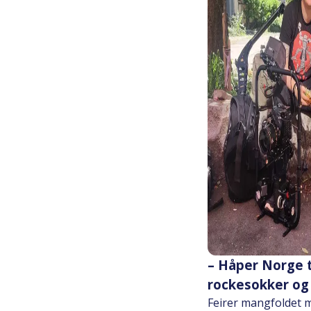
– Håper Norge t
rockesokker og 
Feirer mangfoldet m