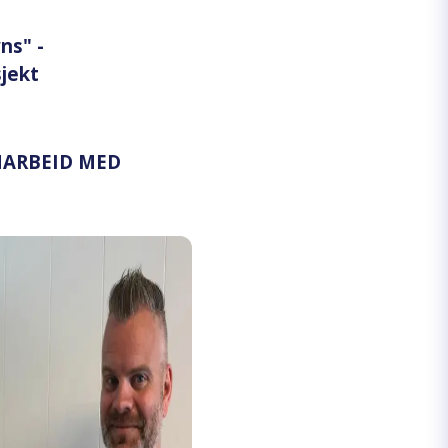
ns" -
jekt
ARBEID MED