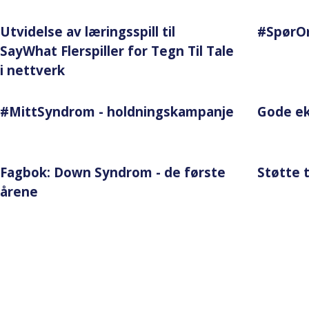
Utvidelse av læringsspill til
#Spør
SayWhat Flerspiller for Tegn Til Tale
i nettverk
#MittSyndrom - holdningskampanje
Gode ek
Fagbok: Down Syndrom - de første
Støtte t
årene