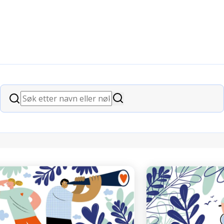
Søk
Søk