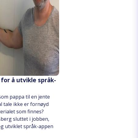
 for å utvikle språk-
som pappa til en jente
l tale ikke er fornøyd
erialet som finnes?
erg sluttet i jobben,
g utviklet språk-appen