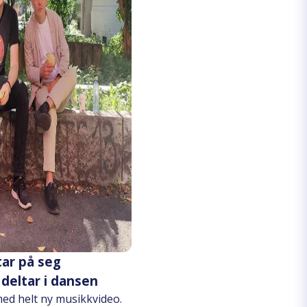
ar på seg
deltar i dansen
ed helt ny musikkvideo.