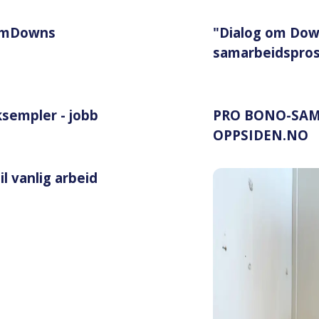
OmDowns
"Dialog om Dow
samarbeidspros
sempler - jobb
PRO BONO-SAM
OPPSIDEN.NO
il vanlig arbeid