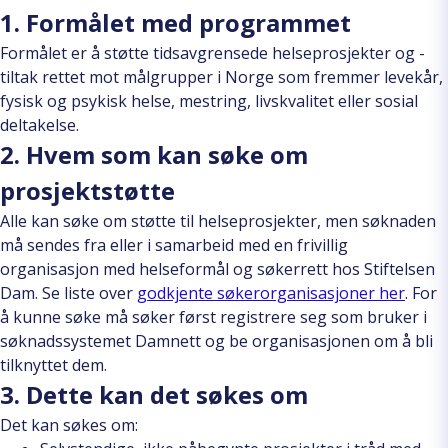
1. Formålet med programmet
Formålet er å støtte tidsavgrensede helseprosjekter og -
tiltak rettet mot målgrupper i Norge som fremmer levekår,
fysisk og psykisk helse, mestring, livskvalitet eller sosial
deltakelse.
2. Hvem som kan søke om
prosjektstøtte
Alle kan søke om støtte til helseprosjekter, men søknaden
må sendes fra eller i samarbeid med en frivillig
organisasjon med helseformål og søkerrett hos Stiftelsen
Dam. Se liste over
godkjente søkerorganisasjoner her
. For
å kunne søke må søker først registrere seg som bruker i
søknadssystemet Damnett og be organisasjonen om å bli
tilknyttet dem.
3. Dette kan det søkes om
Det kan søkes om: