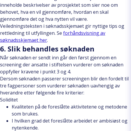
inneholde beskrivelser av prosjektet som sier noe om
behovet, hva en vil gjennomføre, hvordan en skal
gjennomføre det og hva nytten vil være.
Veiledningsteksten i søknadsskjemaet gir nyttige tips og
rettledning til utfyllingen. Se
forhåndsvisning av
søknadsskjemaet her
.
6. Slik behandles søknaden
Når søknaden er sendt inn går den først gjennom en
screening der ansatte i stiftelsen vurderer om søknaden
oppfyller kravene i punkt 3 og 4.
Dersom søknaden passerer screeningen blir den fordelt til
tre fagpersoner som vurderer søknaden uavhengig av
hverandre etter følgende fire kriterier:
Soliditet
Kvaliteten på de foreslåtte aktivitetene og metodene
som brukes.
I hvilken grad det foreslåtte arbeidet er ambisiøst og
nytenkende.