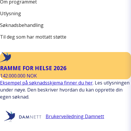
Om programmet
Utlysning
Søknadsbehandling
Til deg som har mottatt støtte
RAMME FOR HELSE 2026
142.000.000 NOK
Eksempel på søknadsskjema finner du her
. Les utlysningen
under nøye. Den beskriver hvordan du kan opprette din
egen søknad.
Brukerveiledning Damnett