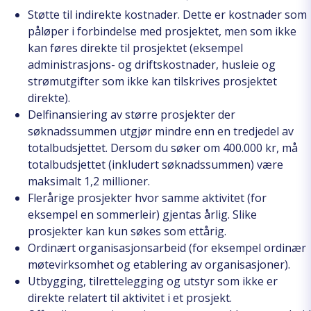
Støtte til indirekte kostnader. Dette er kostnader som
påløper i forbindelse med prosjektet, men som ikke
kan føres direkte til prosjektet (eksempel
administrasjons- og driftskostnader, husleie og
strømutgifter som ikke kan tilskrives prosjektet
direkte).
Delfinansiering av større prosjekter der
søknadssummen utgjør mindre enn en tredjedel av
totalbudsjettet. Dersom du søker om 400.000 kr, må
totalbudsjettet (inkludert søknadssummen) være
maksimalt 1,2 millioner.
Flerårige prosjekter hvor samme aktivitet (for
eksempel en sommerleir) gjentas årlig. Slike
prosjekter kan kun søkes som ettårig.
Ordinært organisasjonsarbeid (for eksempel ordinær
møtevirksomhet og etablering av organisasjoner).
Utbygging, tilrettelegging og utstyr som ikke er
direkte relatert til aktivitet i et prosjekt.