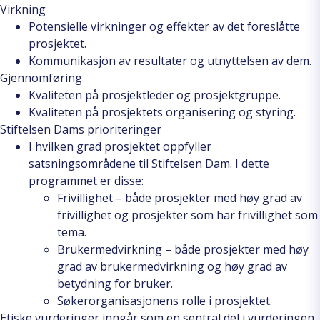
Virkning
Potensielle virkninger og effekter av det foreslåtte
prosjektet.
Kommunikasjon av resultater og utnyttelsen av dem.
Gjennomføring
Kvaliteten på prosjektleder og prosjektgruppe.
Kvaliteten på prosjektets organisering og styring.
Stiftelsen Dams prioriteringer
I hvilken grad prosjektet oppfyller
satsningsområdene til Stiftelsen Dam. I dette
programmet er disse:
Frivillighet
– både prosjekter med høy grad av
frivillighet og prosjekter som har frivillighet som
tema.
Brukermedvirkning
– både prosjekter med høy
grad av brukermedvirkning og høy grad av
betydning for bruker.
Søkerorganisasjonens rolle i prosjektet
.
Etiske vurderinger inngår som en sentral del i vurderingen