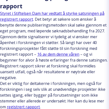
rapport
Styret i Stiftelsen Dam har vedtatt å styrke satsningen på
registrert rapport
. Det betyr at søkere som ønsker å
benytte denne publiseringsmetoden skal søke gjennom et
eget program, med løpende søknadsbehandling fra 2027.
Gjennom dette signaliserer vi tydelig at vi ønsker mer
åpenhet i forskningen vi støtter. Så langt har over 40
forskningsprosjekter fått støtte til sin forskning med
registrert rapport –
16 av dem denne våren
– og vi
begynner for alvor å høste erfaringer fra denne satsingen.
Registrert rapport sikrer at forskning skal formidles
uansett utfall, også når resultatene er nøytrale eller
negative.
Det er viktig for deltakerne i forskningen, men også for
forskningen i seg selv slik at unødvendige prosjekter ikke
settes igang, eller bygger på forutsetninger som ikke
stemmer eller allerede er undersøkt. Her kan du lese mer
om
registrert rapport
.