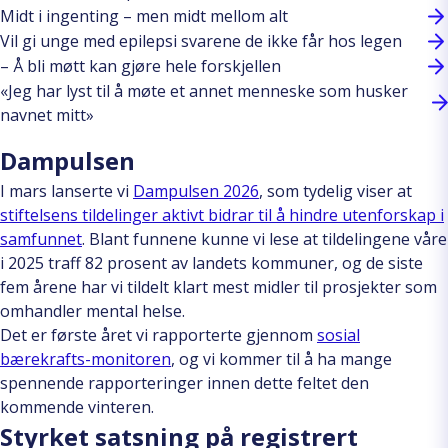
Midt i ingenting – men midt mellom alt
Vil gi unge med epilepsi svarene de ikke får hos legen
– Å bli møtt kan gjøre hele forskjellen
«Jeg har lyst til å møte et annet menneske som husker
navnet mitt»
Dampulsen
I mars lanserte vi
Dampulsen 2026
, som tydelig viser at
stiftelsens tildelinger aktivt bidrar til å hindre utenforskap i
samfunnet
. Blant funnene kunne vi lese at tildelingene våre
i 2025 traff 82 prosent av landets kommuner, og de siste
fem årene har vi tildelt klart mest midler til prosjekter som
omhandler mental helse.
Det er første året vi rapporterte gjennom
sosial
bærekrafts-monitoren
, og vi kommer til å ha mange
spennende rapporteringer innen dette feltet den
kommende vinteren.
Styrket satsning på registrert