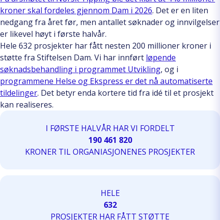
kroner skal fordeles gjennom Dam i 2026
. Det er en liten
nedgang fra året før, men antallet søknader og innvilgelser
er likevel høyt i første halvår.
Hele 632 prosjekter har fått nesten 200 millioner kroner i
støtte fra Stiftelsen Dam. Vi har innført
løpende
søknadsbehandling i programmet Utvikling
, og i
programmene Helse og Ekspress er det nå automatiserte
tildelinger
. Det betyr enda kortere tid fra idé til et prosjekt
kan realiseres.
I FØRSTE HALVÅR HAR VI FORDELT
190 461 820
KRONER TIL ORGANIASJONENES PROSJEKTER
HELE
632
PROSJEKTER HAR FÅTT STØTTE