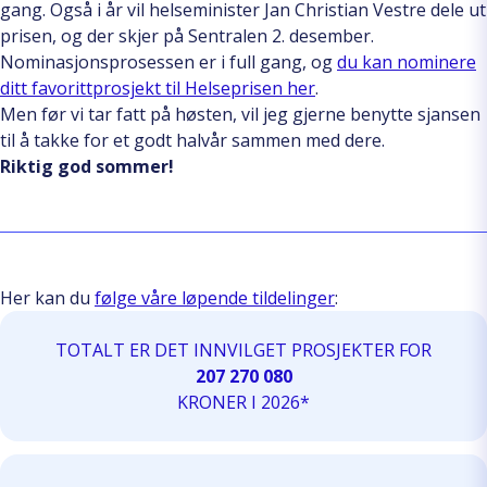
gang. Også i år vil helseminister Jan Christian Vestre dele ut
prisen, og der skjer på Sentralen 2. desember.
Nominasjonsprosessen er i full gang, og
du kan nominere
ditt favorittprosjekt til Helseprisen her
.
Men før vi tar fatt på høsten, vil jeg gjerne benytte sjansen
til å takke for et godt halvår sammen med dere.
Riktig god sommer!
Her kan du
følge våre løpende tildelinger
:
TOTALT ER DET INNVILGET PROSJEKTER FOR
207 270 080
KRONER I 2026*