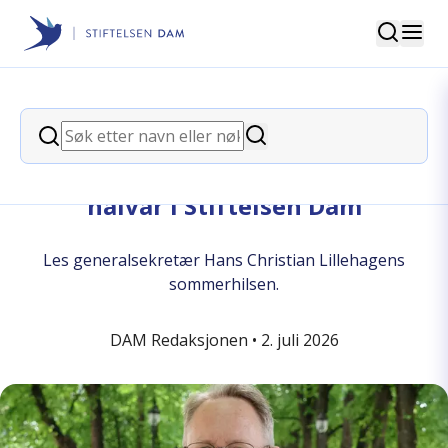
Søk
Stiftelsen Dam
back
Søk
Søk
– Et innholdsrikt og spennende
halvår i Stiftelsen Dam
Les generalsekretær Hans Christian Lillehagens
sommerhilsen.
DAM Redaksjonen •
2. juli 2026