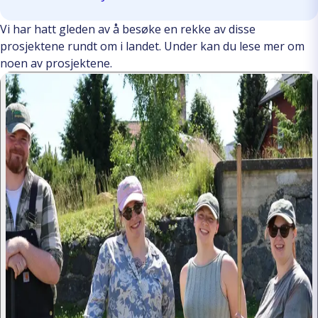
Vi har hatt gleden av å besøke en rekke av disse
prosjektene rundt om i landet. Under kan du lese mer om
noen av prosjektene.